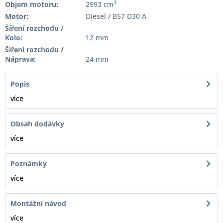
3
Objem motoru:
2993 cm
Motor:
Diesel / B57 D30 A
Šíření rozchodu /
Kolo:
12 mm
Šíření rozchodu /
Náprava:
24 mm
Popis
více
Obsah dodávky
více
Poznámky
více
Montážní návod
více