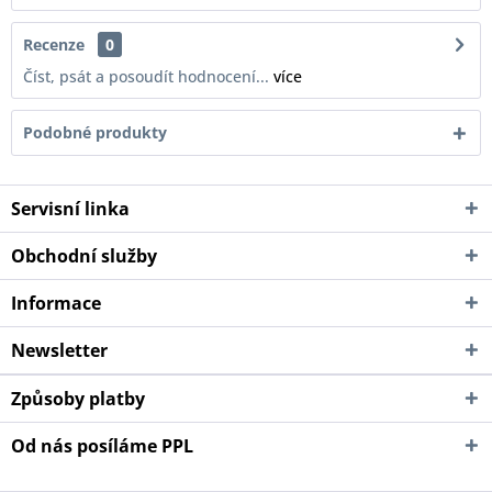
Recenze
0
Číst, psát a posoudít hodnocení...
více
Podobné produkty
Servisní linka
Obchodní služby
Informace
Newsletter
Způsoby platby
Od nás posíláme PPL