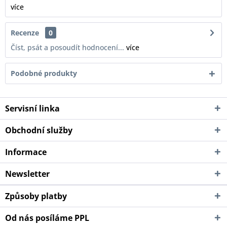
více
Recenze
0
Číst, psát a posoudít hodnocení...
více
Podobné produkty
Servisní linka
Obchodní služby
Informace
Newsletter
Způsoby platby
Od nás posíláme PPL