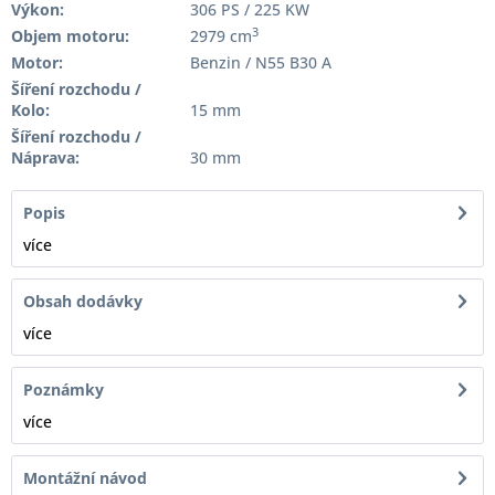
Výkon:
306 PS / 225 KW
3
Objem motoru:
2979 cm
Motor:
Benzin / N55 B30 A
Šíření rozchodu /
Kolo:
15 mm
Šíření rozchodu /
Náprava:
30 mm
Popis
více
Obsah dodávky
více
Poznámky
více
Montážní návod