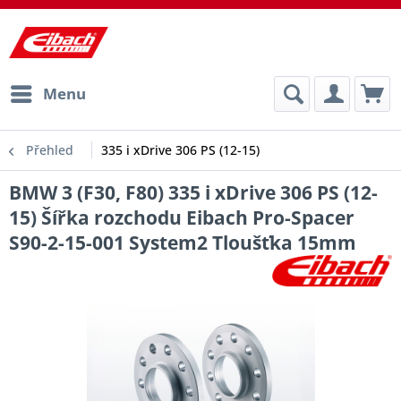
Menu
Přehled
335 i xDrive 306 PS (12-15)
BMW 3 (F30, F80) 335 i xDrive 306 PS (12-
15) Šířka rozchodu Eibach Pro-Spacer
S90-2-15-001 System2 Tloušťka 15mm