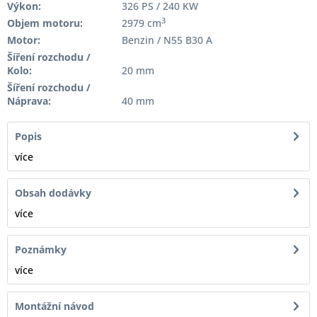
Výkon:
326 PS / 240 KW
3
Objem motoru:
2979 cm
Motor:
Benzin / N55 B30 A
Šíření rozchodu /
Kolo:
20 mm
Šíření rozchodu /
Náprava:
40 mm
Popis
více
Obsah dodávky
více
Poznámky
více
Montážní návod