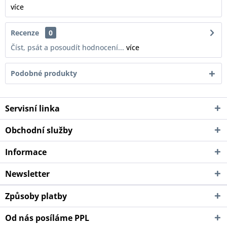
více
Recenze
0
Číst, psát a posoudít hodnocení...
více
Podobné produkty
Servisní linka
Obchodní služby
Informace
Newsletter
Způsoby platby
Od nás posíláme PPL