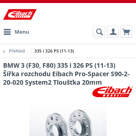
Menu
Přehled
335 i 326 PS (11-13)
BMW 3 (F30, F80) 335 i 326 PS (11-13)
Šířka rozchodu Eibach Pro-Spacer S90-2-
20-020 System2 Tloušťka 20mm