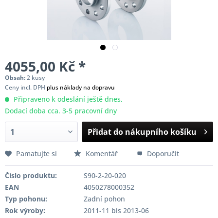
4055,00 Kč *
Obsah:
2 kusy
Ceny incl. DPH
plus náklady na dopravu
Připraveno k odeslání ještě dnes,
Dodací doba cca. 3-5 pracovní dny
Přidat do nákupního košíku
Pamatujte si
Komentář
Doporučit
Číslo produktu:
S90-2-20-020
EAN
4050278000352
Typ pohonu:
Zadní pohon
Rok výroby:
2011-11 bis 2013-06