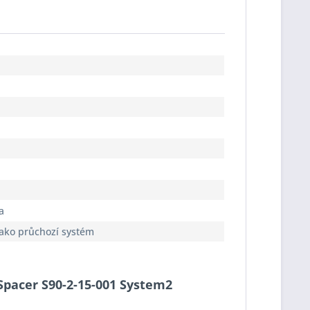
a
jako průchozí systém
-Spacer S90-2-15-001 System2