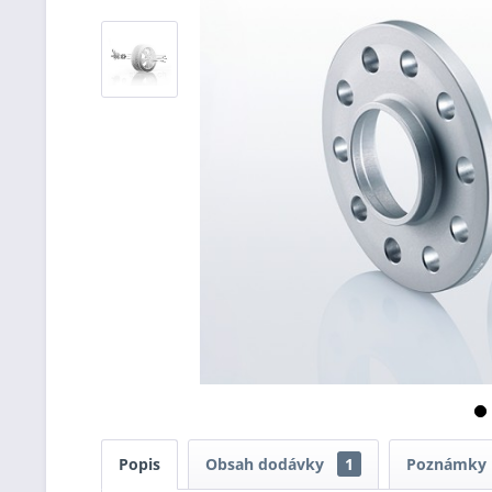
Popis
Obsah dodávky
1
Poznámky