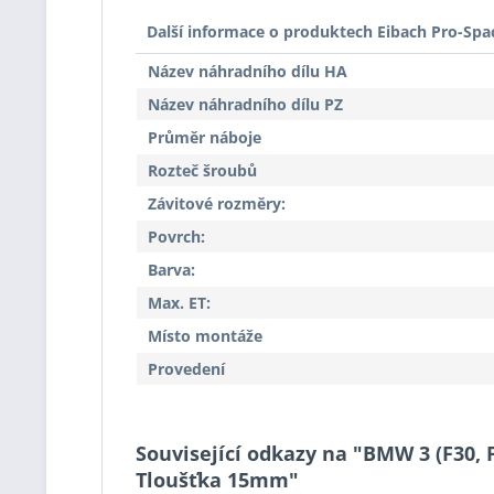
Další informace o produktech Eibach Pro-Spa
Název náhradního dílu HA
Název náhradního dílu PZ
Průměr náboje
Rozteč šroubů
Závitové rozměry:
Povrch:
Barva:
Max. ET:
Místo montáže
Provedení
Související odkazy na "BMW 3 (F30, F
Tloušťka 15mm"