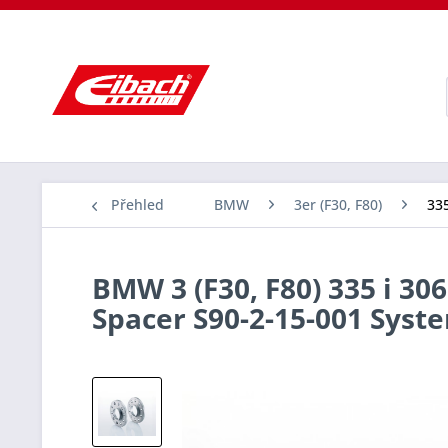
Přehled
BMW
3er (F30, F80)
335
BMW 3 (F30, F80) 335 i 306
Spacer S90-2-15-001 Sys