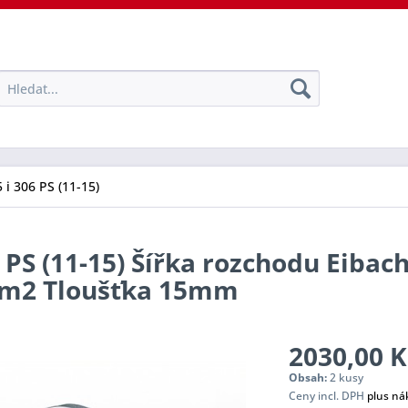
 i 306 PS (11-15)
 PS (11-15) Šířka rozchodu Eibach
tem2 Tloušťka 15mm
2030,00 K
Obsah:
2 kusy
Ceny incl. DPH
plus ná