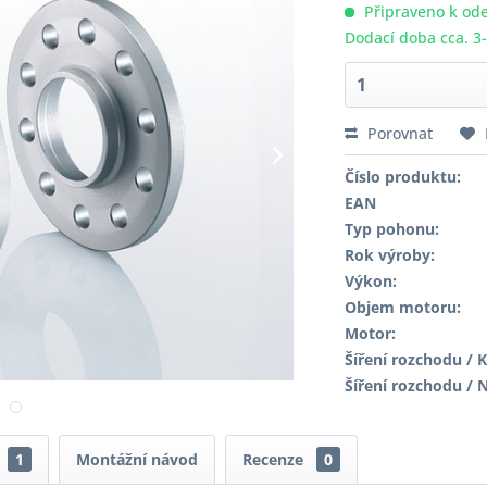
Připraveno k ode
Dodací doba cca. 3
Porovnat
Číslo produktu:
EAN
Typ pohonu:
Rok výroby:
Výkon:
Objem motoru:
Motor:
Šíření rozchodu / K
Šíření rozchodu / 
1
Montážní návod
Recenze
0