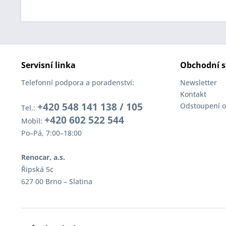
Servisní linka
Obchodní s
Telefonní podpora a poradenství:
Newsletter
Kontakt
+420 548 141 138 / 105
Odstoupení o
Tel.:
+420 602 522 544
Mobil:
Po–Pá, 7:00–18:00
Renocar, a.s.
Řipská 5c
627 00 Brno – Slatina