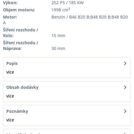
Výkon:
252 PS / 185 KW
3
Objem motoru:
1998 cm
Motor:
Benzin / B46 B20 B;B48 B20 B;B48 B20
A
Šíření rozchodu /
Kolo:
15 mm
Šíření rozchodu /
Náprava:
30 mm
Popis
více
Obsah dodávky
více
Poznámky
více