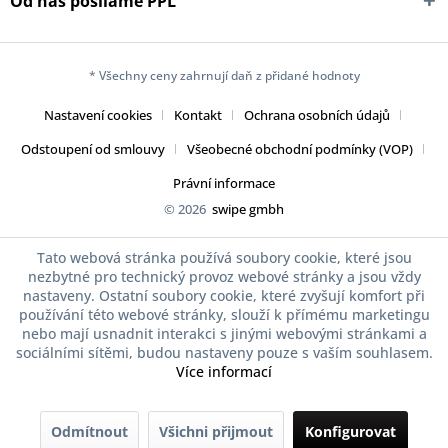
Od nás posíláme PPL
* Všechny ceny zahrnují daň z přidané hodnoty
Nastavení cookies
Kontakt
Ochrana osobních údajů
Odstoupení od smlouvy
Všeobecné obchodní podmínky (VOP)
Právní informace
© 2026
swipe gmbh
Tato webová stránka používá soubory cookie, které jsou
nezbytné pro technický provoz webové stránky a jsou vždy
nastaveny. Ostatní soubory cookie, které zvyšují komfort při
používání této webové stránky, slouží k přímému marketingu
nebo mají usnadnit interakci s jinými webovými stránkami a
sociálními sítěmi, budou nastaveny pouze s vaším souhlasem.
Více informací
Odmítnout
Všichni přijmout
Konfigurovat