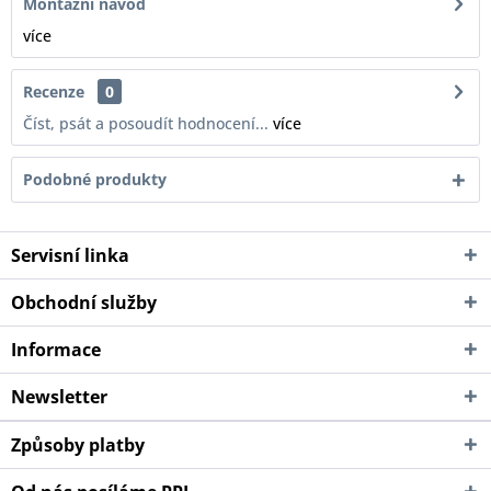
Montážní návod
více
Recenze
0
Číst, psát a posoudít hodnocení...
více
Podobné produkty
Servisní linka
Obchodní služby
Informace
Newsletter
Způsoby platby