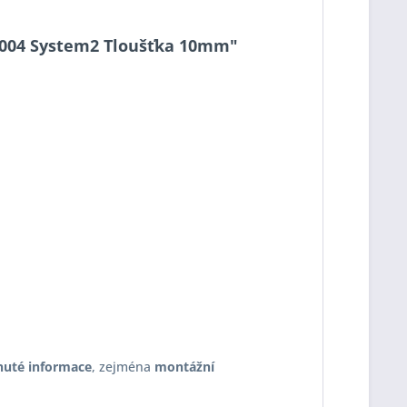
10-004 System2 Tloušťka 10mm"
nuté informace
, zejména
montážní