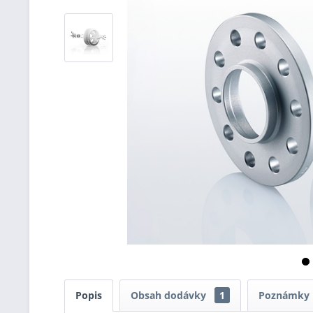
Popis
Obsah dodávky
1
Poznámky