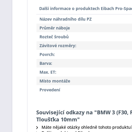
Další informace o produktech Eibach Pro-Spa
Název náhradního dílu PZ
Průměr náboje
Rozteč šroubů
Závitové rozměry:
Povrch:
Barva:
Max. ET:
Místo montáže
Provedení
Související odkazy na "BMW 3 (F30, F
Tloušťka 10mm"
Máte nějaké otázky ohledně tohoto produktu