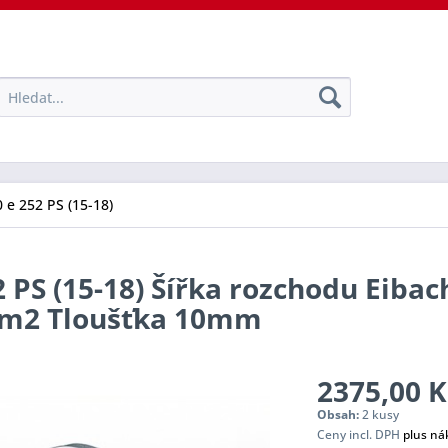
 e 252 PS (15-18)
2 PS (15-18) Šířka rozchodu Eibac
tem2 Tloušťka 10mm
2375,00 K
Obsah:
2 kusy
Ceny incl. DPH
plus ná