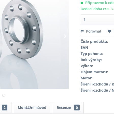
Připraveno k ode
Dodací doba cca. 3
Porovnat
Číslo produktu:
EAN
Typ pohonu:
Rok výroby:
Výkon:
Objem motoru:
Motor:
Šíření rozchodu / K
Šíření rozchodu / 
2
Montážní návod
Recenze
0