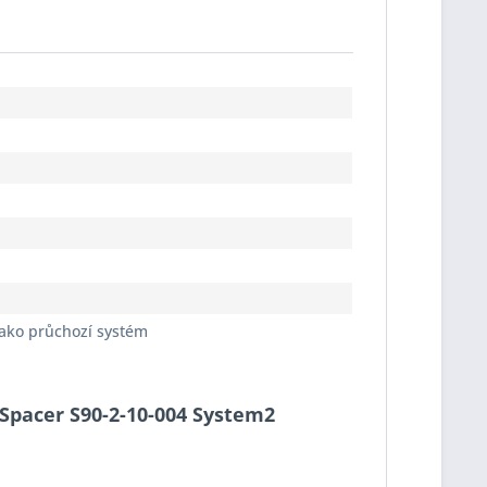
jako průchozí systém
o-Spacer S90-2-10-004 System2