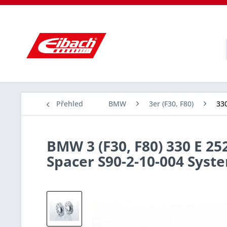
Přehled
BMW
3er (F30, F80)
330
BMW 3 (F30, F80) 330 E 25
Spacer S90-2-10-004 Sys