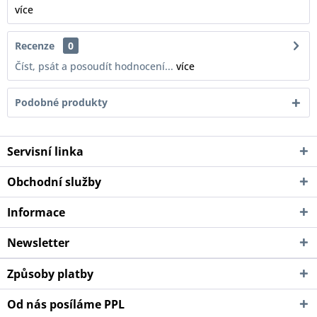
více
Recenze
0
Číst, psát a posoudít hodnocení...
více
Podobné produkty
Servisní linka
Obchodní služby
Informace
Newsletter
Způsoby platby
Od nás posíláme PPL