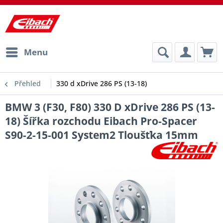
Menu
Přehled
330 d xDrive 286 PS (13-18)
BMW 3 (F30, F80) 330 D xDrive 286 PS (13-
18) Šířka rozchodu Eibach Pro-Spacer
S90-2-15-001 System2 Tloušťka 15mm