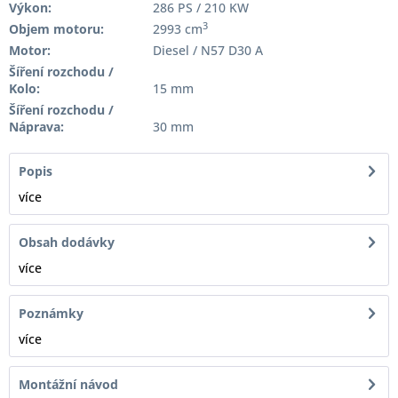
Výkon:
286 PS / 210 KW
3
Objem motoru:
2993 cm
Motor:
Diesel / N57 D30 A
Šíření rozchodu /
Kolo:
15 mm
Šíření rozchodu /
Náprava:
30 mm
Popis
více
Obsah dodávky
více
Poznámky
více
Montážní návod