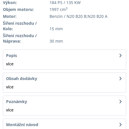
Výkon:
184 PS / 135 KW
3
Objem motoru:
1997 cm
Motor:
Benzin / N20 B20 B;N20 B20 A
Šíření rozchodu /
Kolo:
15 mm
Šíření rozchodu /
Náprava:
30 mm
Popis
více
Obsah dodávky
více
Poznámky
více
Montážní návod