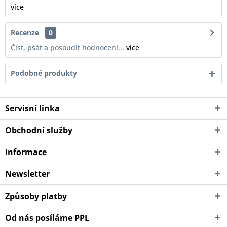
více
Recenze
0
Číst, psát a posoudít hodnocení...
více
Podobné produkty
Servisní linka
Obchodní služby
Informace
Newsletter
Způsoby platby
Od nás posíláme PPL