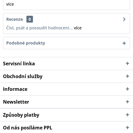
více
Recenze
0
Číst, psát a posoudít hodnocení...
více
Podobné produkty
Servisní linka
Obchodní služby
Informace
Newsletter
Způsoby platby
Od nás posíláme PPL