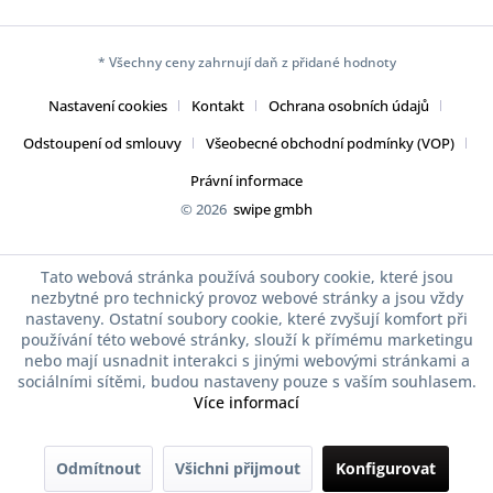
* Všechny ceny zahrnují daň z přidané hodnoty
Nastavení cookies
Kontakt
Ochrana osobních údajů
Odstoupení od smlouvy
Všeobecné obchodní podmínky (VOP)
Právní informace
© 2026
swipe gmbh
Tato webová stránka používá soubory cookie, které jsou
nezbytné pro technický provoz webové stránky a jsou vždy
nastaveny. Ostatní soubory cookie, které zvyšují komfort při
používání této webové stránky, slouží k přímému marketingu
nebo mají usnadnit interakci s jinými webovými stránkami a
sociálními sítěmi, budou nastaveny pouze s vaším souhlasem.
Více informací
Odmítnout
Všichni přijmout
Konfigurovat