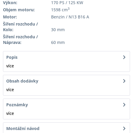
Výkon:
170 PS / 125 KW
3
Objem motoru:
1598 cm
Motor:
Benzin / N13 B16 A
Šíření rozchodu /
Kolo:
30 mm
Šíření rozchodu /
Náprava:
60 mm
Popis
více
Obsah dodávky
více
Poznámky
více
Montážní návod