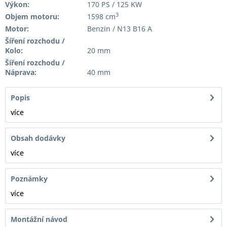
Výkon:
170 PS / 125 KW
3
Objem motoru:
1598 cm
Motor:
Benzin / N13 B16 A
Šíření rozchodu /
Kolo:
20 mm
Šíření rozchodu /
Náprava:
40 mm
Popis
více
Obsah dodávky
více
Poznámky
více
Montážní návod