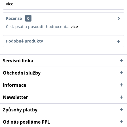
více
Recenze
0
Číst, psát a posoudít hodnocení...
více
Podobné produkty
Servisní linka
Obchodní služby
Informace
Newsletter
Způsoby platby
Od nás posíláme PPL