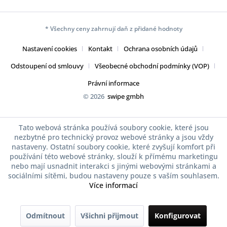
* Všechny ceny zahrnují daň z přidané hodnoty
Nastavení cookies
Kontakt
Ochrana osobních údajů
Odstoupení od smlouvy
Všeobecné obchodní podmínky (VOP)
Právní informace
© 2026
swipe gmbh
Tato webová stránka používá soubory cookie, které jsou
nezbytné pro technický provoz webové stránky a jsou vždy
nastaveny. Ostatní soubory cookie, které zvyšují komfort při
používání této webové stránky, slouží k přímému marketingu
nebo mají usnadnit interakci s jinými webovými stránkami a
sociálními sítěmi, budou nastaveny pouze s vaším souhlasem.
Více informací
Odmítnout
Všichni přijmout
Konfigurovat