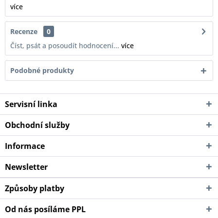
více
Recenze
0
Číst, psát a posoudít hodnocení...
více
Podobné produkty
Servisní linka
Obchodní služby
Informace
Newsletter
Způsoby platby
Od nás posíláme PPL