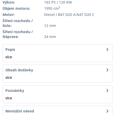
Výkon:
163 PS / 120 KW
3
Objem motoru:
1995 cm
Motor:
Diesel / B47 D20 A;N47 D20 C
Šíření rozchodu /
Kolo:
12 mm
Šíření rozchodu /
Náprava:
24 mm
Popis
více
Obsah dodávky
více
Poznámky
více
Montážní návod