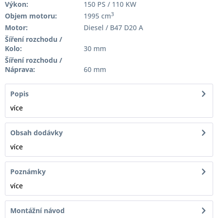
Výkon:
150 PS / 110 KW
3
Objem motoru:
1995 cm
Motor:
Diesel / B47 D20 A
Šíření rozchodu /
Kolo:
30 mm
Šíření rozchodu /
Náprava:
60 mm
Popis
více
Obsah dodávky
více
Poznámky
více
Montážní návod