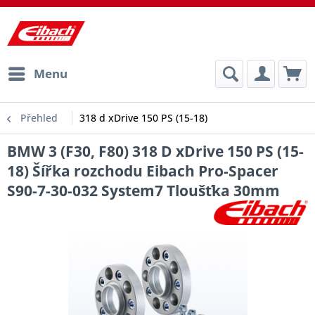
Menu
Přehled
318 d xDrive 150 PS (15-18)
BMW 3 (F30, F80) 318 D xDrive 150 PS (15-
18) Šířka rozchodu Eibach Pro-Spacer
S90-7-30-032 System7 Tloušťka 30mm