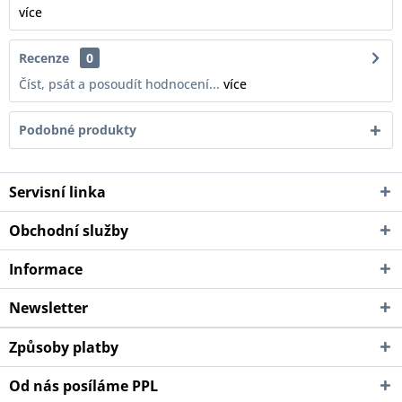
více
Recenze
0
Číst, psát a posoudít hodnocení...
více
Podobné produkty
Servisní linka
Obchodní služby
Informace
Newsletter
Způsoby platby
Od nás posíláme PPL