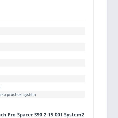
a
jako průchozí systém
bach Pro-Spacer S90-2-15-001 System2