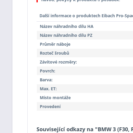
Další informace o produktech Eibach Pro-Spa
Název náhradního dílu HA
Název náhradního dílu PZ
Průměr náboje
Rozteč šroubů
Závitové rozměry:
Povrch:
Barva:
Max. ET:
Místo montáže
Provedení
Související odkazy na "BMW 3 (F30, F