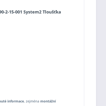
S90-2-15-001 System2 Tloušťka
nuté informace
, zejména
montážní