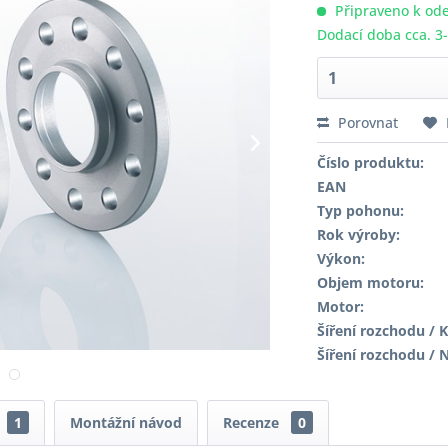
Připraveno k ode
Dodací doba cca. 3
Porovnat
Číslo produktu:
EAN
Typ pohonu:
Rok výroby:
Výkon:
Objem motoru:
Motor:
Šíření rozchodu / K
Šíření rozchodu / 
1
Montážní návod
Recenze
0