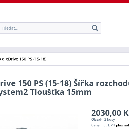
 d xDrive 150 PS (15-18)
rive 150 PS (15-18) Šířka rozcho
 System2 Tloušťka 15mm
2030,00 K
Obsah:
2 kusy
Ceny incl. DPH
plus ná