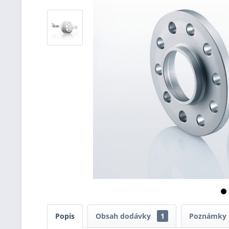
Popis
Obsah dodávky
1
Poznámky