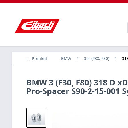
Přehled
BMW
3er (F30, F80)
318
BMW 3 (F30, F80) 318 D xD
Pro-Spacer S90-2-15-001