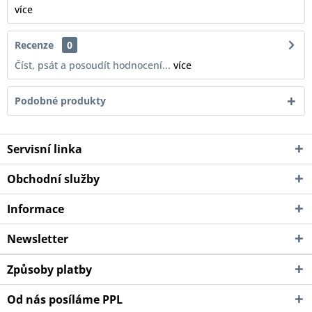
více
Recenze
0
Číst, psát a posoudít hodnocení...
více
Podobné produkty
Servisní linka
Obchodní služby
Informace
Newsletter
Způsoby platby
Od nás posíláme PPL