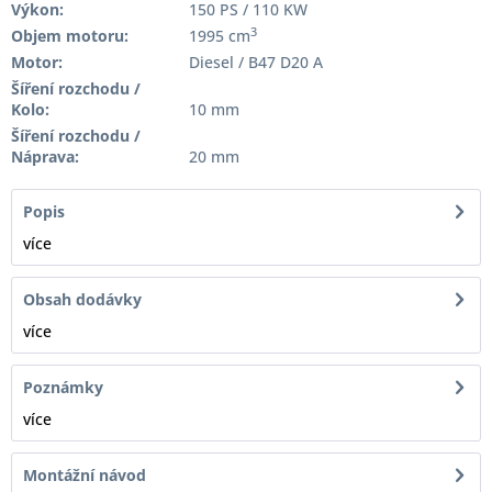
Výkon:
150 PS / 110 KW
3
Objem motoru:
1995 cm
Motor:
Diesel / B47 D20 A
Šíření rozchodu /
Kolo:
10 mm
Šíření rozchodu /
Náprava:
20 mm
Popis
více
Obsah dodávky
více
Poznámky
více
Montážní návod