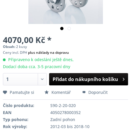
4070,00 Kč *
Obsah:
2 kusy
Ceny incl. DPH
plus náklady na dopravu
Připraveno k odeslání ještě dnes,
Dodací doba cca. 3-5 pracovní dny
Přidat do nákupního košíku
Pamatujte si
Komentář
Doporučit
Číslo produktu:
S90-2-20-020
EAN
4050278000352
Typ pohonu:
Zadní pohon
Rok výroby:
2012-03 bis 2018-10