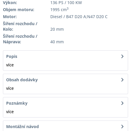
Výkon:
136 PS / 100 KW
3
Objem motoru:
1995 cm
Motor:
Diesel / B47 D20 A;N47 D20 C
Šíření rozchodu /
Kolo:
20 mm
Šíření rozchodu /
Náprava:
40 mm
Popis
více
Obsah dodávky
více
Poznámky
více
Montážní návod