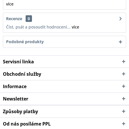
více
Recenze
0
Číst, psát a posoudít hodnocení...
více
Podobné produkty
Servisní linka
Obchodní služby
Informace
Newsletter
Způsoby platby
Od nás posíláme PPL