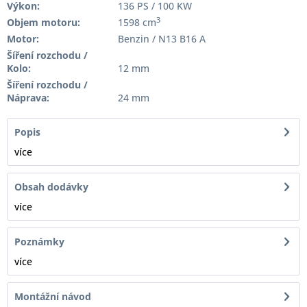
Výkon:
136 PS / 100 KW
3
Objem motoru:
1598 cm
Motor:
Benzin / N13 B16 A
Šíření rozchodu /
Kolo:
12 mm
Šíření rozchodu /
Náprava:
24 mm
Popis
více
Obsah dodávky
více
Poznámky
více
Montážní návod