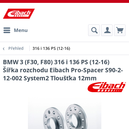
Menu
Přehled
316 i 136 PS (12-16)
BMW 3 (F30, F80) 316 i 136 PS (12-16)
Šířka rozchodu Eibach Pro-Spacer S90-2-
12-002 System2 Tloušťka 12mm