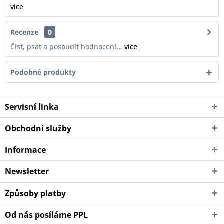
více
Recenze
0
Číst, psát a posoudít hodnocení...
více
Podobné produkty
Servisní linka
Obchodní služby
Informace
Newsletter
Způsoby platby
Od nás posíláme PPL