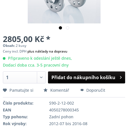
2805,00 Kč *
Obsah:
2 kusy
Ceny incl. DPH
plus náklady na dopravu
Připraveno k odeslání ještě dnes,
Dodací doba cca. 3-5 pracovní dny
Přidat do nákupního košíku
Pamatujte si
Komentář
Doporučit
Číslo produktu:
S90-2-12-002
EAN
4050278000345
Typ pohonu:
Zadní pohon
Rok výroby:
2012-07 bis 2016-08