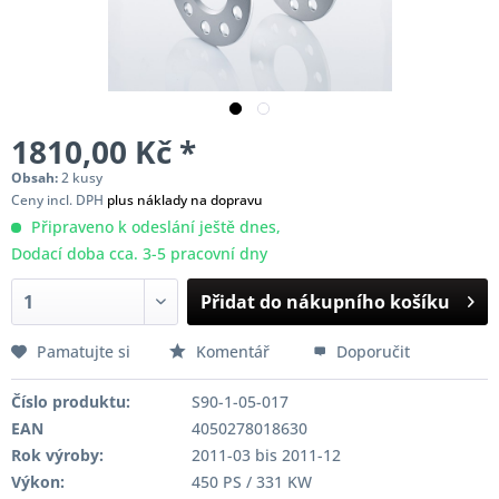
1810,00 Kč *
Obsah:
2 kusy
Ceny incl. DPH
plus náklady na dopravu
Připraveno k odeslání ještě dnes,
Dodací doba cca. 3-5 pracovní dny
Přidat do nákupního košíku
Pamatujte si
Komentář
Doporučit
Číslo produktu:
S90-1-05-017
EAN
4050278018630
Rok výroby:
2011-03 bis 2011-12
Výkon:
450 PS / 331 KW