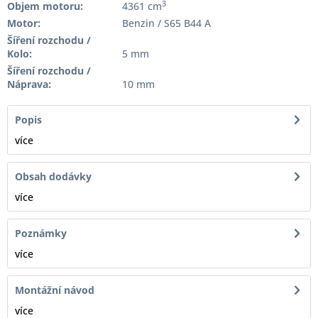
3
Objem motoru:
4361 cm
Motor:
Benzin / S65 B44 A
Šíření rozchodu /
Kolo:
5 mm
Šíření rozchodu /
Náprava:
10 mm
Popis
více
Obsah dodávky
více
Poznámky
více
Montážní návod
více