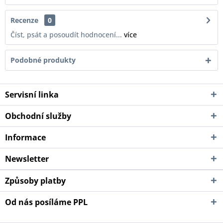
Recenze
0
Číst, psát a posoudít hodnocení...
více
Podobné produkty
Servisní linka
Obchodní služby
Informace
Newsletter
Způsoby platby
Od nás posíláme PPL