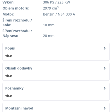
Výkon:
306 PS / 225 KW
3
Objem motoru:
2979 cm
Motor:
Benzin / N54 B30 A
Šíření rozchodu /
Kolo:
10 mm
Šíření rozchodu /
Náprava:
20 mm
Popis
více
Obsah dodávky
více
Poznámky
více
Montážní návod