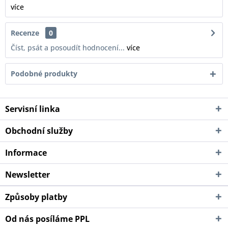
více
Recenze
0
Číst, psát a posoudít hodnocení...
více
Podobné produkty
Servisní linka
Obchodní služby
Informace
Newsletter
Způsoby platby
Od nás posíláme PPL