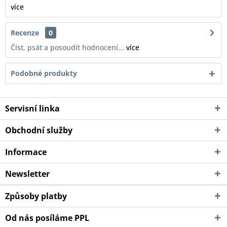
více
Recenze
0
Číst, psát a posoudít hodnocení...
více
Podobné produkty
Servisní linka
Obchodní služby
Informace
Newsletter
Způsoby platby
Od nás posíláme PPL