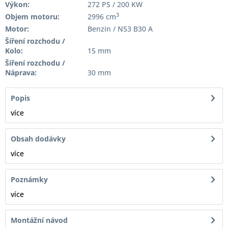
Výkon:
272 PS / 200 KW
3
Objem motoru:
2996 cm
Motor:
Benzin / N53 B30 A
Šíření rozchodu /
Kolo:
15 mm
Šíření rozchodu /
Náprava:
30 mm
Popis
více
Obsah dodávky
více
Poznámky
více
Montážní návod