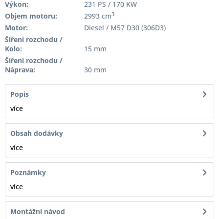
Výkon:
231 PS / 170 KW
3
Objem motoru:
2993 cm
Motor:
Diesel / M57 D30 (306D3)
Šíření rozchodu /
Kolo:
15 mm
Šíření rozchodu /
Náprava:
30 mm
Popis
více
Obsah dodávky
více
Poznámky
více
Montážní návod