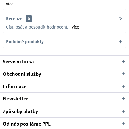
více
Recenze
0
Číst, psát a posoudít hodnocení...
více
Podobné produkty
Servisní linka
Obchodní služby
Informace
Newsletter
Způsoby platby
Od nás posíláme PPL