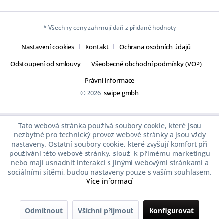
* Všechny ceny zahrnují daň z přidané hodnoty
Nastavení cookies
Kontakt
Ochrana osobních údajů
Odstoupení od smlouvy
Všeobecné obchodní podmínky (VOP)
Právní informace
© 2026
swipe gmbh
Tato webová stránka používá soubory cookie, které jsou
nezbytné pro technický provoz webové stránky a jsou vždy
nastaveny. Ostatní soubory cookie, které zvyšují komfort při
používání této webové stránky, slouží k přímému marketingu
nebo mají usnadnit interakci s jinými webovými stránkami a
sociálními sítěmi, budou nastaveny pouze s vaším souhlasem.
Více informací
Odmítnout
Všichni přijmout
Konfigurovat