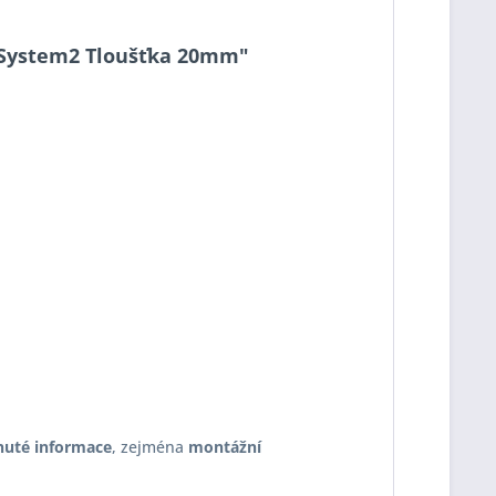
20 System2 Tloušťka 20mm"
nuté informace
, zejména
montážní