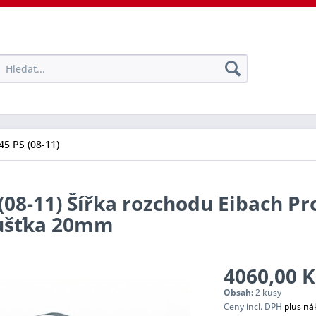
45 PS (08-11)
(08-11) Šířka rozchodu Eibach Pr
oušťka 20mm
4060,00 K
Obsah:
2 kusy
Ceny incl. DPH
plus ná