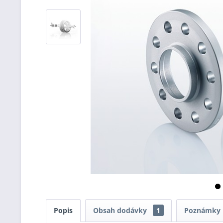
Popis
Obsah dodávky
1
Poznámky