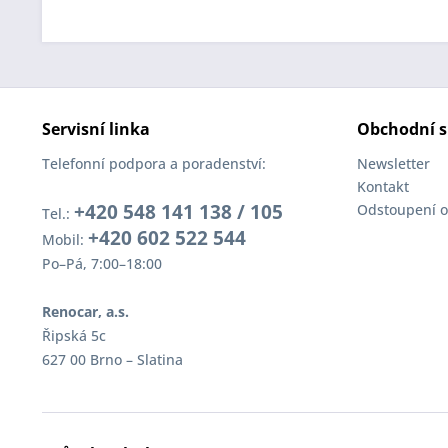
Servisní linka
Obchodní s
Telefonní podpora a poradenství:
Newsletter
Kontakt
+420 548 141 138 / 105
Odstoupení o
Tel.:
+420 602 522 544
Mobil:
Po–Pá, 7:00–18:00
Renocar, a.s.
Řipská 5c
627 00 Brno – Slatina