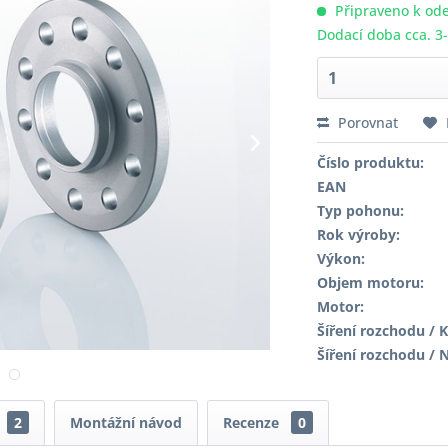
Připraveno k ode
Dodací doba cca. 3
Porovnat
Číslo produktu:
EAN
Typ pohonu:
Rok výroby:
Výkon:
Objem motoru:
Motor:
Šíření rozchodu / K
Šíření rozchodu / 
2
Montážní návod
Recenze
0