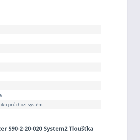
a
jako průchozí systém
cer S90-2-20-020 System2 Tloušťka