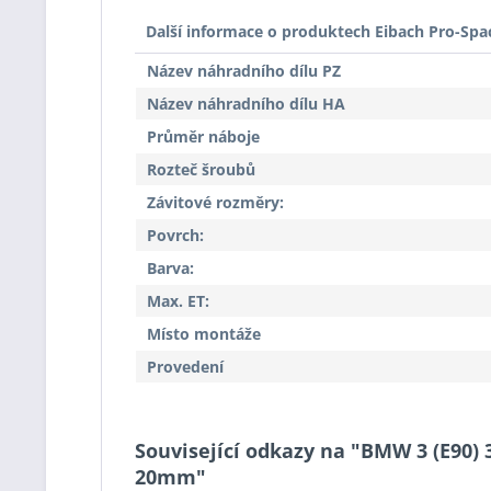
Další informace o produktech Eibach Pro-Spa
Název náhradního dílu PZ
Název náhradního dílu HA
Průměr náboje
Rozteč šroubů
Závitové rozměry:
Povrch:
Barva:
Max. ET:
Místo montáže
Provedení
Související odkazy na "BMW 3 (E90) 
20mm"