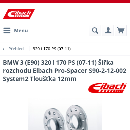
Menu
Přehled
320 i 170 PS (07-11)
BMW 3 (E90) 320 i 170 PS (07-11) Šířka
rozchodu Eibach Pro-Spacer S90-2-12-002
System2 Tloušťka 12mm