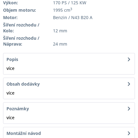
Výkon:
170 PS / 125 KW
3
Objem motoru:
1995 cm
Motor:
Benzin / N43 B20 A
Šíření rozchodu /
Kolo:
12 mm
Šíření rozchodu /
Náprava:
24 mm
Popis
více
Obsah dodávky
více
Poznámky
více
Montážní návod