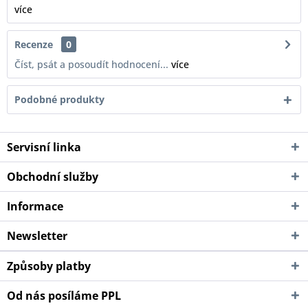
více
Recenze
0
Číst, psát a posoudít hodnocení...
více
Podobné produkty
Servisní linka
Obchodní služby
Informace
Newsletter
Způsoby platby
Od nás posíláme PPL