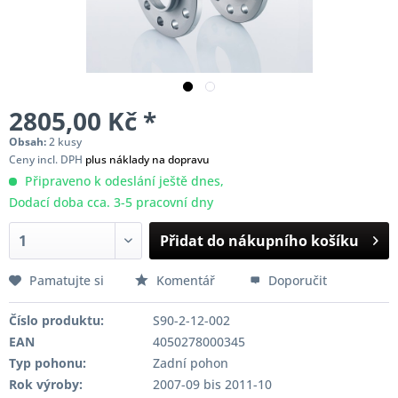
2805,00 Kč *
Obsah:
2 kusy
Ceny incl. DPH
plus náklady na dopravu
Připraveno k odeslání ještě dnes,
Dodací doba cca. 3-5 pracovní dny
Přidat do nákupního košíku
Pamatujte si
Komentář
Doporučit
Číslo produktu:
S90-2-12-002
EAN
4050278000345
Typ pohonu:
Zadní pohon
Rok výroby:
2007-09 bis 2011-10