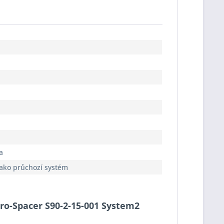
a
jako průchozí systém
Pro-Spacer S90-2-15-001 System2