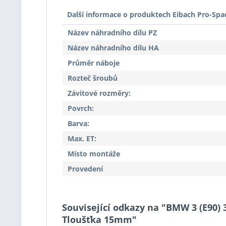
Další informace o produktech Eibach Pro-Spa
Název náhradního dílu PZ
Název náhradního dílu HA
Průměr náboje
Rozteč šroubů
Závitové rozměry:
Povrch:
Barva:
Max. ET:
Místo montáže
Provedení
Související odkazy na "BMW 3 (E90) 
Tloušťka 15mm"