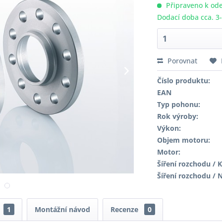
Připraveno k ode
Dodací doba cca. 3
Porovnat
Číslo produktu:
EAN
Typ pohonu:
Rok výroby:
Výkon:
Objem motoru:
Motor:
Šíření rozchodu / K
Šíření rozchodu / 
1
Montážní návod
Recenze
0