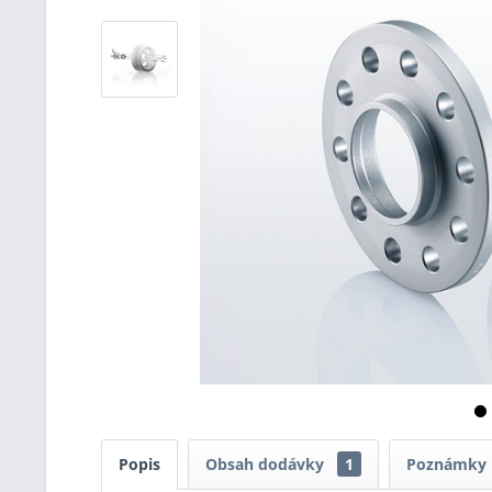
Popis
Obsah dodávky
1
Poznámky