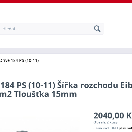
Drive 184 PS (10-11)
184 PS (10-11) Šířka rozchodu Ei
tem2 Tloušťka 15mm
2040,00 K
Obsah:
2 kusy
Ceny incl. DPH
plus ná