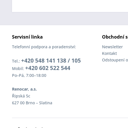
Servisní linka
Obchodní s
Telefonní podpora a poradenství:
Newsletter
Kontakt
+420 548 141 138 / 105
Odstoupení o
Tel.:
+420 602 522 544
Mobil:
Po–Pá, 7:00–18:00
Renocar, a.s.
Řipská 5c
627 00 Brno – Slatina