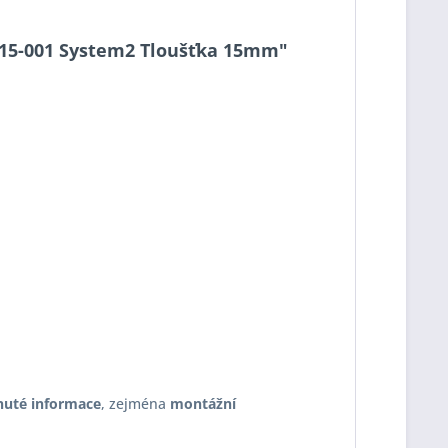
-2-15-001 System2 Tloušťka 15mm"
nuté informace
, zejména
montážní