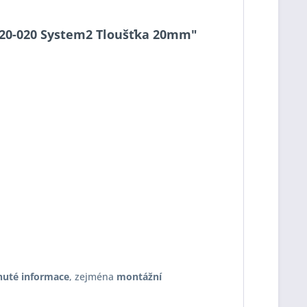
-2-20-020 System2 Tloušťka 20mm"
nuté informace
, zejména
montážní