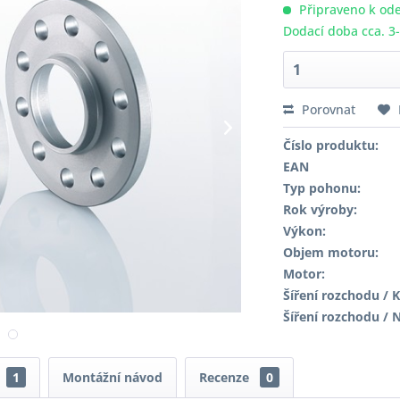
Připraveno k ode
Dodací doba cca. 3
Porovnat
Číslo produktu:
EAN
Typ pohonu:
Rok výroby:
Výkon:
Objem motoru:
Motor:
Šíření rozchodu / K
Šíření rozchodu / 
1
Montážní návod
Recenze
0