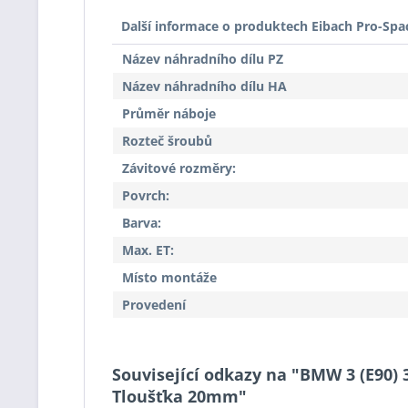
Další informace o produktech Eibach Pro-Spa
Název náhradního dílu PZ
Název náhradního dílu HA
Průměr náboje
Rozteč šroubů
Závitové rozměry:
Povrch:
Barva:
Max. ET:
Místo montáže
Provedení
Související odkazy na "BMW 3 (E90) 
Tloušťka 20mm"