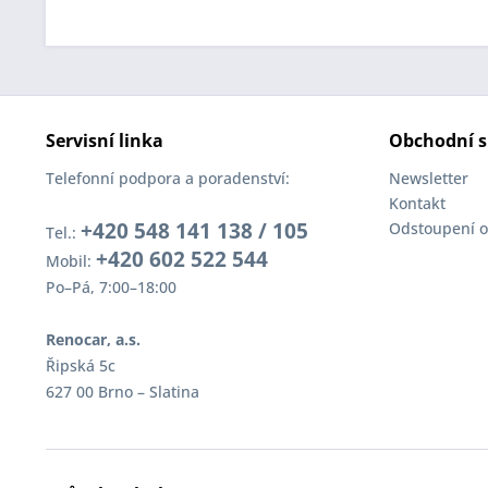
Servisní linka
Obchodní s
Telefonní podpora a poradenství:
Newsletter
Kontakt
+420 548 141 138 / 105
Odstoupení o
Tel.:
+420 602 522 544
Mobil:
Po–Pá, 7:00–18:00
Renocar, a.s.
Řipská 5c
627 00 Brno – Slatina