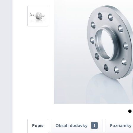
Popis
Obsah dodávky
1
Poznámky