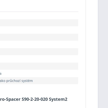
a
jako průchozí systém
Pro-Spacer S90-2-20-020 System2