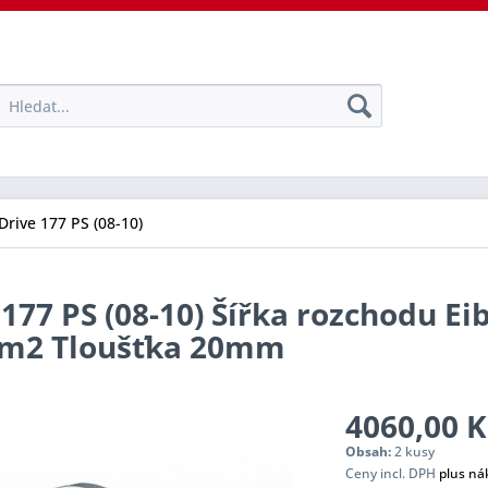
Drive 177 PS (08-10)
177 PS (08-10) Šířka rozchodu Ei
tem2 Tloušťka 20mm
4060,00 K
Obsah:
2 kusy
Ceny incl. DPH
plus ná