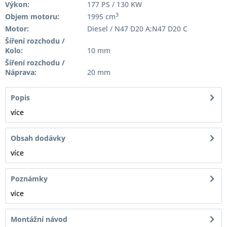
Výkon:
177 PS / 130 KW
3
Objem motoru:
1995 cm
Motor:
Diesel / N47 D20 A;N47 D20 C
Šíření rozchodu /
Kolo:
10 mm
Šíření rozchodu /
Náprava:
20 mm
Popis
více
Obsah dodávky
více
Poznámky
více
Montážní návod