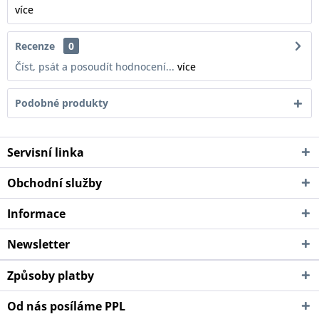
více
Recenze
0
Číst, psát a posoudít hodnocení...
více
Podobné produkty
Servisní linka
Obchodní služby
Informace
Newsletter
Způsoby platby
Od nás posíláme PPL