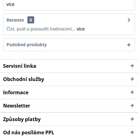
více
Recenze
0
Číst, psát a posoudít hodnocení...
více
Podobné produkty
Servisní linka
Obchodní služby
Informace
Newsletter
Způsoby platby
Od nás posíláme PPL