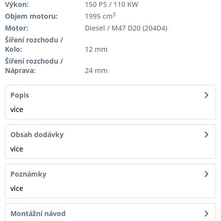
Výkon:
150 PS / 110 KW
3
Objem motoru:
1995 cm
Motor:
Diesel / M47 D20 (204D4)
Šíření rozchodu /
Kolo:
12 mm
Šíření rozchodu /
Náprava:
24 mm
Popis
více
Obsah dodávky
více
Poznámky
více
Montážní návod