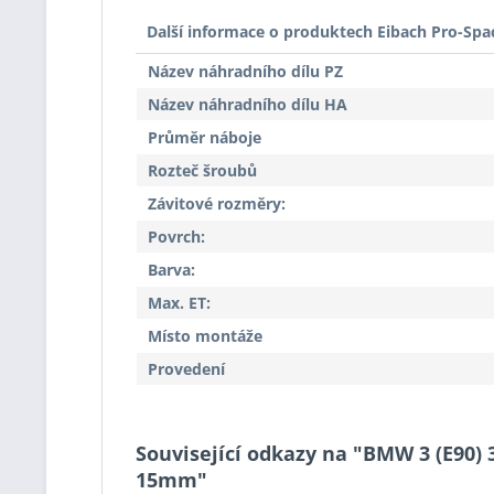
Další informace o produktech Eibach Pro-Spa
Název náhradního dílu PZ
Název náhradního dílu HA
Průměr náboje
Rozteč šroubů
Závitové rozměry:
Povrch:
Barva:
Max. ET:
Místo montáže
Provedení
Související odkazy na "BMW 3 (E90) 3
15mm"