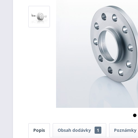
Popis
Obsah dodávky
1
Poznámky