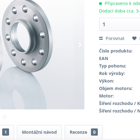
Připraveno k ode
Dodací doba cca. 3
Porovnat
Číslo produktu:
EAN
Typ pohonu:
Rok výroby:
Výkon:
Objem motoru:
Motor:
Šíření rozchodu / K
Šíření rozchodu / 
1
Montážní návod
Recenze
0