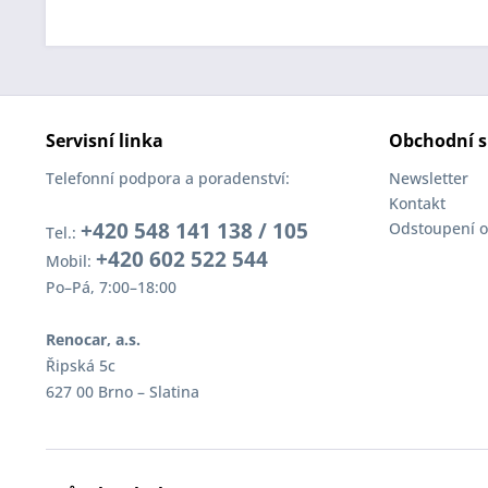
Servisní linka
Obchodní s
Telefonní podpora a poradenství:
Newsletter
Kontakt
+420 548 141 138 / 105
Odstoupení o
Tel.:
+420 602 522 544
Mobil:
Po–Pá, 7:00–18:00
Renocar, a.s.
Řipská 5c
627 00 Brno – Slatina