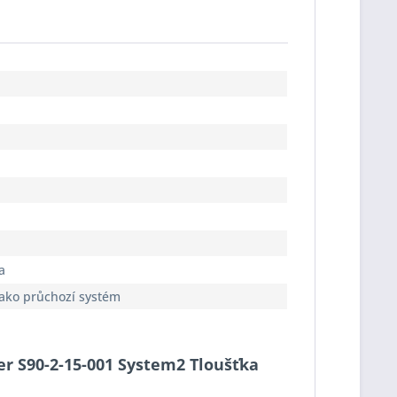
a
jako průchozí systém
cer S90-2-15-001 System2 Tloušťka