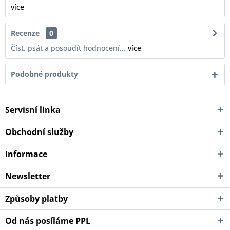
více
Recenze
0
Číst, psát a posoudít hodnocení...
více
Podobné produkty
Servisní linka
Obchodní služby
Informace
Newsletter
Způsoby platby
Od nás posíláme PPL