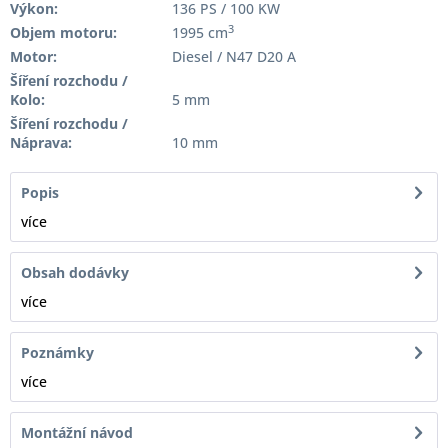
Výkon:
136 PS / 100 KW
3
Objem motoru:
1995 cm
Motor:
Diesel / N47 D20 A
Šíření rozchodu /
Kolo:
5 mm
Šíření rozchodu /
Náprava:
10 mm
Popis
více
Obsah dodávky
více
Poznámky
více
Montážní návod