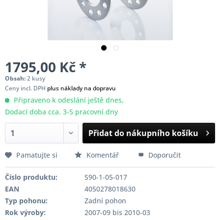
1795,00 Kč *
Obsah:
2 kusy
Ceny incl. DPH
plus náklady na dopravu
Připraveno k odeslání ještě dnes,
Dodací doba cca. 3-5 pracovní dny
Přidat do nákupního košíku
Pamatujte si
Komentář
Doporučit
Číslo produktu:
S90-1-05-017
EAN
4050278018630
Typ pohonu:
Zadní pohon
Rok výroby:
2007-09 bis 2010-03