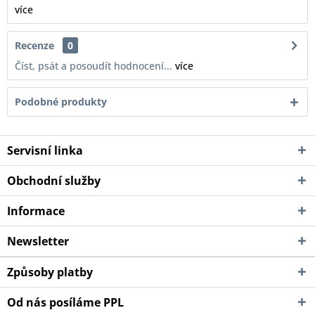
více
Recenze
0
Číst, psát a posoudít hodnocení...
více
Podobné produkty
Servisní linka
Obchodní služby
Informace
Newsletter
Způsoby platby
Od nás posíláme PPL