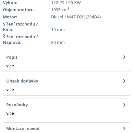
Výkon:
122 PS / 90 KW
3
Objem motoru:
1995 cm
Motor:
Diesel / M47 D20 (204D4)
Šíření rozchodu /
Kolo:
10 mm
Šíření rozchodu /
Náprava:
20 mm
Popis
více
Obsah dodávky
více
Poznámky
více
Montážní návod