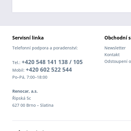
Servisní linka
Obchodní s
Telefonní podpora a poradenství:
Newsletter
Kontakt
+420 548 141 138 / 105
Odstoupení o
Tel.:
+420 602 522 544
Mobil:
Po–Pá, 7:00–18:00
Renocar, a.s.
Řipská 5c
627 00 Brno – Slatina