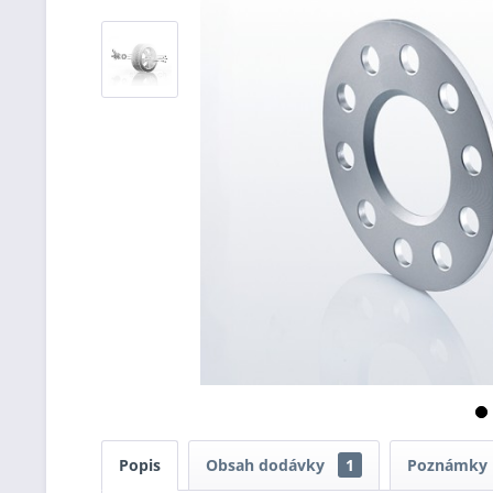
Popis
Obsah dodávky
1
Poznámky