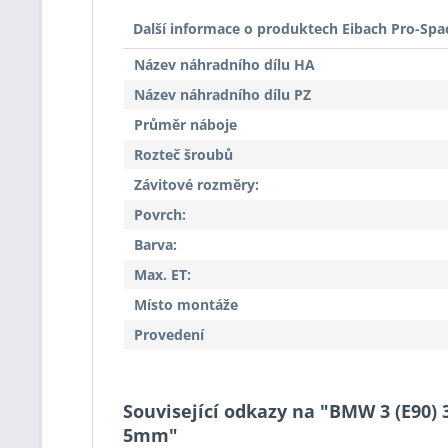
Další informace o produktech Eibach Pro-Spa
Název náhradního dílu HA
Název náhradního dílu PZ
Průměr náboje
Rozteč šroubů
Závitové rozměry:
Povrch:
Barva:
Max. ET:
Místo montáže
Provedení
Související odkazy na "BMW 3 (E90) 3
5mm"