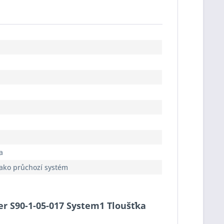
a
jako průchozí systém
cer S90-1-05-017 System1 Tloušťka