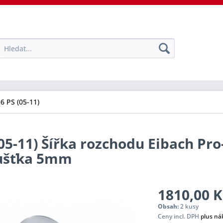
16 PS (05-11)
(05-11) Šířka rozchodu Eibach Pr
oušťka 5mm
1810,00 K
Obsah:
2 kusy
Ceny incl. DPH
plus ná