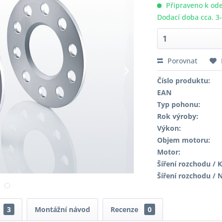
Připraveno k ode
Dodací doba cca. 3
Porovnat
Číslo produktu:
EAN
Typ pohonu:
Rok výroby:
Výkon:
Objem motoru:
Motor:
Šíření rozchodu / K
Šíření rozchodu / 
3
Montážní návod
Recenze
0