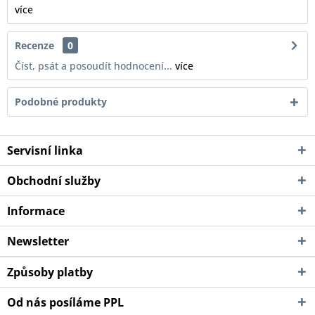
více
Recenze
0
Číst, psát a posoudít hodnocení...
více
Podobné produkty
Servisní linka
Obchodní služby
Informace
Newsletter
Způsoby platby
Od nás posíláme PPL