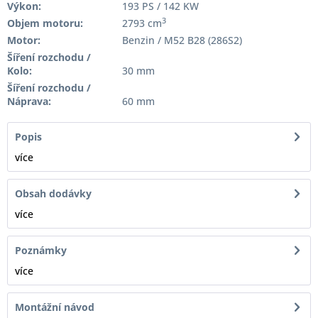
Výkon:
193 PS / 142 KW
3
Objem motoru:
2793 cm
Motor:
Benzin / M52 B28 (286S2)
Šíření rozchodu /
Kolo:
30 mm
Šíření rozchodu /
Náprava:
60 mm
Popis
více
Obsah dodávky
více
Poznámky
více
Montážní návod