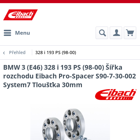
Menu
Přehled
328 i 193 PS (98-00)
BMW 3 (E46) 328 i 193 PS (98-00) Šířka
rozchodu Eibach Pro-Spacer S90-7-30-002
System7 Tloušťka 30mm