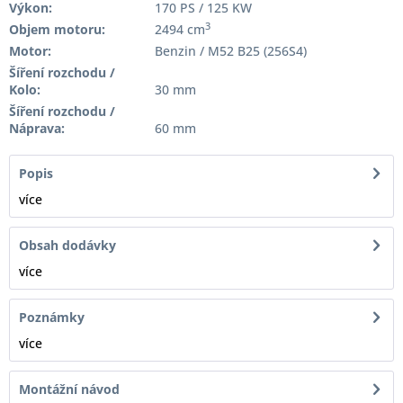
Výkon:
170 PS / 125 KW
3
Objem motoru:
2494 cm
Motor:
Benzin / M52 B25 (256S4)
Šíření rozchodu /
Kolo:
30 mm
Šíření rozchodu /
Náprava:
60 mm
Popis
více
Obsah dodávky
více
Poznámky
více
Montážní návod