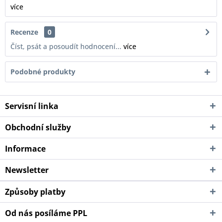
více
Recenze
0
Číst, psát a posoudít hodnocení...
více
Podobné produkty
Servisní linka
Obchodní služby
Informace
Newsletter
Způsoby platby
Od nás posíláme PPL