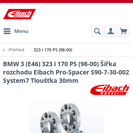
Menu
Přehled
323 i 170 PS (98-00)
BMW 3 (E46) 323 i 170 PS (98-00) Šířka
rozchodu Eibach Pro-Spacer S90-7-30-002
System7 Tloušťka 30mm