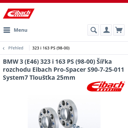
Menu
Přehled
323 i 163 PS (98-00)
BMW 3 (E46) 323 i 163 PS (98-00) Šířka
rozchodu Eibach Pro-Spacer S90-7-25-011
System7 Tloušťka 25mm