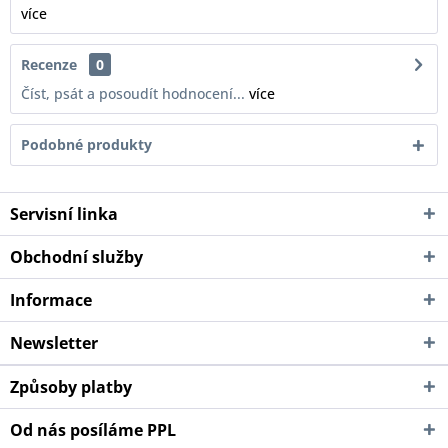
více
Recenze
0
Číst, psát a posoudít hodnocení...
více
Podobné produkty
Servisní linka
Obchodní služby
Informace
Newsletter
Způsoby platby
Od nás posíláme PPL