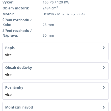
Výkon:
163 PS / 120 KW
3
Objem motoru:
2494 cm
Motor:
Benzin / M52 B25 (256S4)
Šíření rozchodu /
Kolo:
25 mm
Šíření rozchodu /
Náprava:
50 mm
Popis
více
Obsah dodávky
více
Poznámky
více
Montážní návod