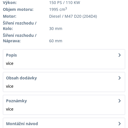
Výkon:
150 PS / 110 KW
3
Objem motoru:
1995 cm
Motor:
Diesel / M47 D20 (204D4)
Šíření rozchodu /
Kolo:
30 mm
Šíření rozchodu /
Náprava:
60 mm
Popis
více
Obsah dodávky
více
Poznámky
více
Montážní návod