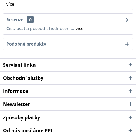
více
Recenze
0
Číst, psát a posoudít hodnocení...
více
Podobné produkty
Servisní linka
Obchodní služby
Informace
Newsletter
Způsoby platby
Od nás posíláme PPL