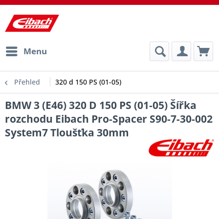
Menu
Přehled
320 d 150 PS (01-05)
BMW 3 (E46) 320 D 150 PS (01-05) Šířka
rozchodu Eibach Pro-Spacer S90-7-30-002
System7 Tloušťka 30mm