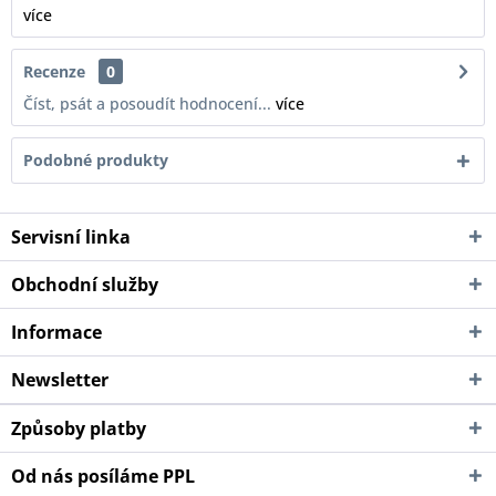
více
Recenze
0
Číst, psát a posoudít hodnocení...
více
Podobné produkty
Servisní linka
Obchodní služby
Informace
Newsletter
Způsoby platby
Od nás posíláme PPL