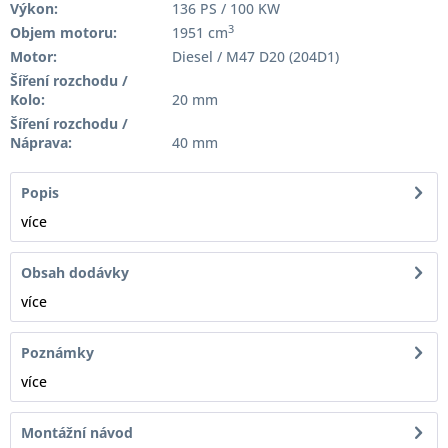
Výkon:
136 PS / 100 KW
3
Objem motoru:
1951 cm
Motor:
Diesel / M47 D20 (204D1)
Šíření rozchodu /
Kolo:
20 mm
Šíření rozchodu /
Náprava:
40 mm
Popis
více
Obsah dodávky
více
Poznámky
více
Montážní návod