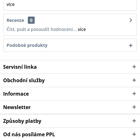
více
Recenze
0
Číst, psát a posoudít hodnocení...
více
Podobné produkty
Servisní linka
Obchodní služby
Informace
Newsletter
Způsoby platby
Od nás posíláme PPL