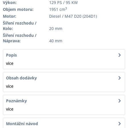
Výkon:
129 PS / 95 KW
3
Objem motoru:
1951 cm
Motor:
Diesel / M47 D20 (204D1)
Šíření rozchodu /
Kolo:
20 mm
Šíření rozchodu /
Náprava:
40 mm
Popis
více
Obsah dodávky
více
Poznámky
více
Montážní návod