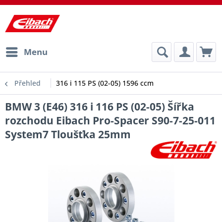
Menu
Přehled
316 i 115 PS (02-05) 1596 ccm
BMW 3 (E46) 316 i 116 PS (02-05) Šířka
rozchodu Eibach Pro-Spacer S90-7-25-011
System7 Tloušťka 25mm