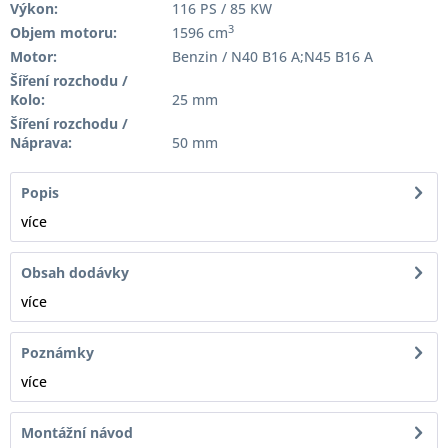
Výkon:
116 PS / 85 KW
3
Objem motoru:
1596 cm
Motor:
Benzin / N40 B16 A;N45 B16 A
Šíření rozchodu /
Kolo:
25 mm
Šíření rozchodu /
Náprava:
50 mm
Popis
více
Obsah dodávky
více
Poznámky
více
Montážní návod