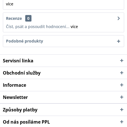
více
Recenze
0
Číst, psát a posoudít hodnocení...
více
Podobné produkty
Servisní linka
Obchodní služby
Informace
Newsletter
Způsoby platby
Od nás posíláme PPL