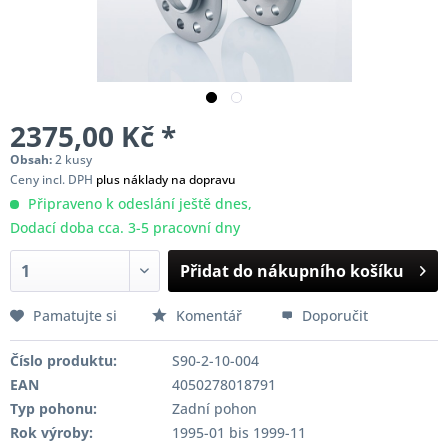
2375,00 Kč *
Obsah:
2 kusy
Ceny incl. DPH
plus náklady na dopravu
Připraveno k odeslání ještě dnes,
Dodací doba cca. 3-5 pracovní dny
Přidat do nákupního košíku
Pamatujte si
Komentář
Doporučit
Číslo produktu:
S90-2-10-004
EAN
4050278018791
Typ pohonu:
Zadní pohon
Rok výroby:
1995-01 bis 1999-11