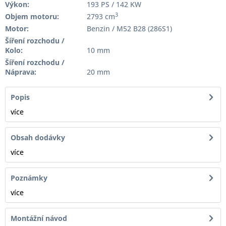
Výkon:
193 PS / 142 KW
3
Objem motoru:
2793 cm
Motor:
Benzin / M52 B28 (286S1)
Šíření rozchodu /
Kolo:
10 mm
Šíření rozchodu /
Náprava:
20 mm
Popis
více
Obsah dodávky
více
Poznámky
více
Montážní návod