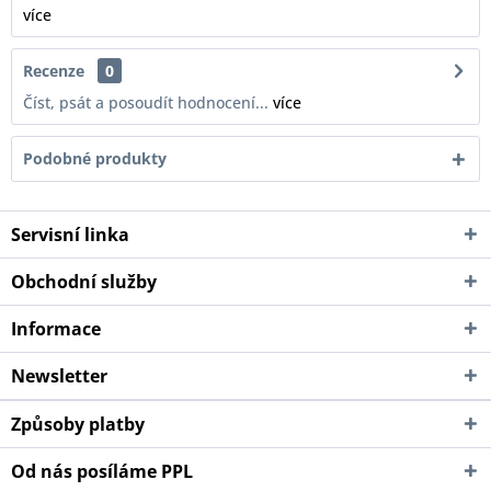
více
Recenze
0
Číst, psát a posoudít hodnocení...
více
Podobné produkty
Servisní linka
Obchodní služby
Informace
Newsletter
Způsoby platby
Od nás posíláme PPL