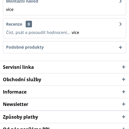
Montážní návod
více
Recenze
0
Číst, psát a posoudít hodnocení...
více
Podobné produkty
Servisní linka
Obchodní služby
Informace
Newsletter
Způsoby platby