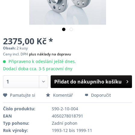
2375,00 Kč *
Obsah:
2 kusy
Ceny incl. DPH
plus náklady na dopravu
Připraveno k odeslání ještě dnes,
Dodací doba cca. 3-5 pracovní dny
Přidat do nákupního košíku
Pamatujte si
Komentář
Doporučit
Číslo produktu:
S90-2-10-004
EAN
4050278018791
Typ pohonu:
Zadní pohon
Rok výroby:
1993-12 bis 1999-11