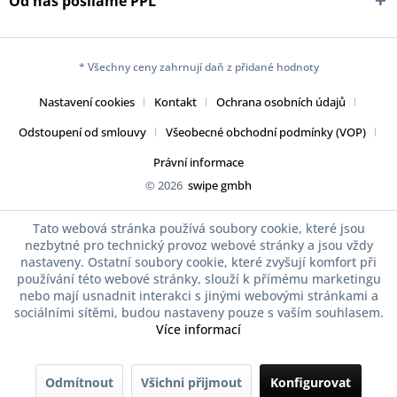
Od nás posíláme PPL
* Všechny ceny zahrnují daň z přidané hodnoty
Nastavení cookies
Kontakt
Ochrana osobních údajů
Odstoupení od smlouvy
Všeobecné obchodní podmínky (VOP)
Právní informace
© 2026
swipe gmbh
Tato webová stránka používá soubory cookie, které jsou
nezbytné pro technický provoz webové stránky a jsou vždy
nastaveny. Ostatní soubory cookie, které zvyšují komfort při
používání této webové stránky, slouží k přímému marketingu
nebo mají usnadnit interakci s jinými webovými stránkami a
sociálními sítěmi, budou nastaveny pouze s vaším souhlasem.
Více informací
Odmítnout
Všichni přijmout
Konfigurovat