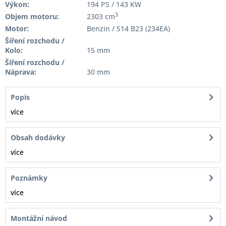
Výkon:
194 PS / 143 KW
3
Objem motoru:
2303 cm
Motor:
Benzin / S14 B23 (234EA)
Šíření rozchodu /
Kolo:
15 mm
Šíření rozchodu /
Náprava:
30 mm
Popis
více
Obsah dodávky
více
Poznámky
více
Montážní návod