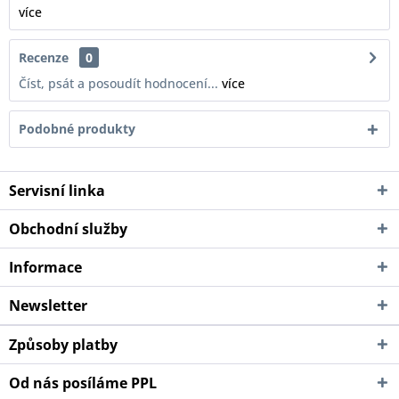
více
Recenze
0
Číst, psát a posoudít hodnocení...
více
Podobné produkty
Servisní linka
Obchodní služby
Informace
Newsletter
Způsoby platby
Od nás posíláme PPL