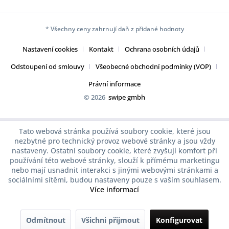
* Všechny ceny zahrnují daň z přidané hodnoty
Nastavení cookies
Kontakt
Ochrana osobních údajů
Odstoupení od smlouvy
Všeobecné obchodní podmínky (VOP)
Právní informace
© 2026
swipe gmbh
Tato webová stránka používá soubory cookie, které jsou
nezbytné pro technický provoz webové stránky a jsou vždy
nastaveny. Ostatní soubory cookie, které zvyšují komfort při
používání této webové stránky, slouží k přímému marketingu
nebo mají usnadnit interakci s jinými webovými stránkami a
sociálními sítěmi, budou nastaveny pouze s vaším souhlasem.
Více informací
Odmítnout
Všichni přijmout
Konfigurovat