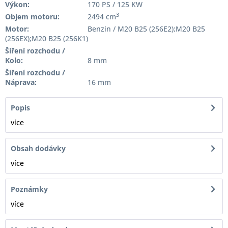
Výkon:
170 PS / 125 KW
3
Objem motoru:
2494 cm
Motor:
Benzin / M20 B25 (256E2);M20 B25
(256EX);M20 B25 (256K1)
Šíření rozchodu /
Kolo:
8 mm
Šíření rozchodu /
Náprava:
16 mm
Popis
více
Obsah dodávky
více
Poznámky
více