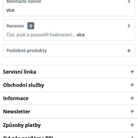
Montážní návod
více
Recenze
0
Číst, psát a posoudít hodnocení...
více
Podobné produkty
Servisní linka
Obchodní služby
Informace
Newsletter
Způsoby platby