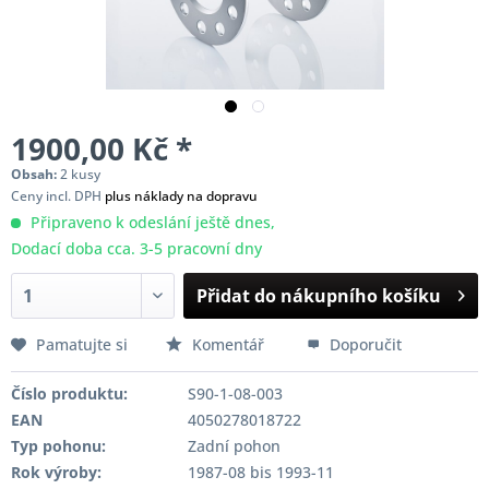
1900,00 Kč *
Obsah:
2 kusy
Ceny incl. DPH
plus náklady na dopravu
Připraveno k odeslání ještě dnes,
Dodací doba cca. 3-5 pracovní dny
Přidat do nákupního košíku
Pamatujte si
Komentář
Doporučit
Číslo produktu:
S90-1-08-003
EAN
4050278018722
Typ pohonu:
Zadní pohon
Rok výroby:
1987-08 bis 1993-11