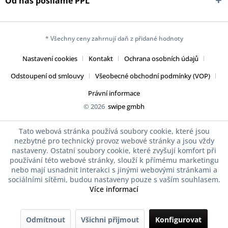
Od nás posíláme PPL
* Všechny ceny zahrnují daň z přidané hodnoty
Nastavení cookies
Kontakt
Ochrana osobních údajů
Odstoupení od smlouvy
Všeobecné obchodní podmínky (VOP)
Právní informace
© 2026
swipe gmbh
Tato webová stránka používá soubory cookie, které jsou
nezbytné pro technický provoz webové stránky a jsou vždy
nastaveny. Ostatní soubory cookie, které zvyšují komfort při
používání této webové stránky, slouží k přímému marketingu
nebo mají usnadnit interakci s jinými webovými stránkami a
sociálními sítěmi, budou nastaveny pouze s vaším souhlasem.
Více informací
Odmítnout
Všichni přijmout
Konfigurovat