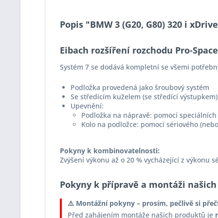
Popis "BMW 3 (G20, G80) 320 i xDriv
Eibach rozšíření rozchodu Pro-Spac
Systém 7 se dodává kompletní se všemi potřebn
Podložka provedená jako šroubový systém
Se středícím kuželem (se středící výstupkem)
Upevnění:
Podložka na nápravě: pomocí speciálních 
Kolo na podložce: pomocí sériového (nebo
Pokyny k kombinovatelnosti:
Zvýšení výkonu až o 20 % vycházející z výkonu s
Pokyny k přípravě a montáži našich
⚠️ Montážní pokyny – prosím, pečlivě si přeč
Před zahájením montáže našich produktů je