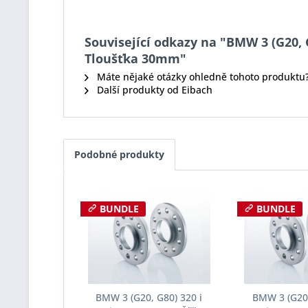
Související odkazy na "BMW 3 (G20, G
Tloušťka 30mm"
Máte nějaké otázky ohledně tohoto produktu
Další produkty od Eibach
Podobné produkty
BUNDLE
BUNDLE
BMW 3 (G20, G80) 320 i
BMW 3 (G20,