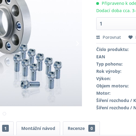
Připraveno k ode
Dodací doba cca. 3
Porovnat
Číslo produktu:
EAN
Typ pohonu:
Rok výroby:
Výkon:
Objem motoru:
Motor:
Šíření rozchodu / K
Šíření rozchodu / 
1
Montážní návod
Recenze
0