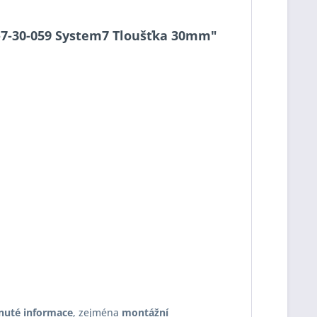
90-7-30-059 System7 Tloušťka 30mm"
nuté informace
, zejména
montážní