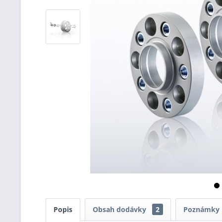
Popis
Obsah dodávky
2
Poznámky