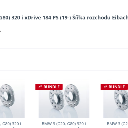
80) 320 i xDrive 184 PS (19-) Šířka rozchodu Eiba
?
BUNDLE
BUNDLE
 G80) 320 i
BMW 3 (G20, G80) 320 i
BMW 3 (G20