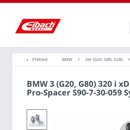
Přehled
BMW
3er (G20, G80, G28)
BMW 3 (G20, G80) 320 i xD
Pro-Spacer S90-7-30-059