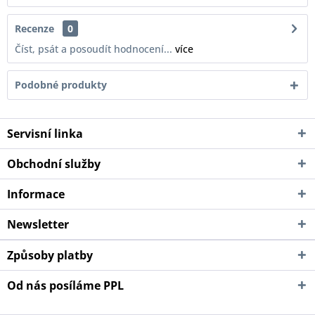
Recenze
0
Číst, psát a posoudít hodnocení...
více
Podobné produkty
Servisní linka
Obchodní služby
Informace
Newsletter
Způsoby platby
Od nás posíláme PPL