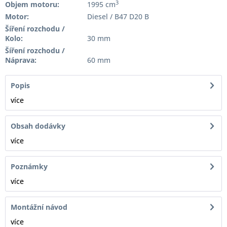
3
Objem motoru:
1995 cm
Motor:
Diesel / B47 D20 B
Šíření rozchodu /
Kolo:
30 mm
Šíření rozchodu /
Náprava:
60 mm
Popis
více
Obsah dodávky
více
Poznámky
více
Montážní návod
více