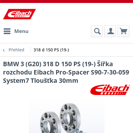
Menu
Přehled
318 d 150 PS (19-)
BMW 3 (G20) 318 D 150 PS (19-) Šířka
rozchodu Eibach Pro-Spacer S90-7-30-059
System7 Tloušťka 30mm