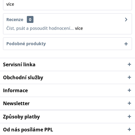
více
Recenze
0
Číst, psát a posoudít hodnocení...
více
Podobné produkty
Servisní linka
Obchodní služby
Informace
Newsletter
Způsoby platby
Od nás posíláme PPL