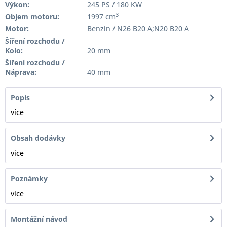
Výkon:
245 PS / 180 KW
3
Objem motoru:
1997 cm
Motor:
Benzin / N26 B20 A;N20 B20 A
Šíření rozchodu /
Kolo:
20 mm
Šíření rozchodu /
Náprava:
40 mm
Popis
více
Obsah dodávky
více
Poznámky
více
Montážní návod