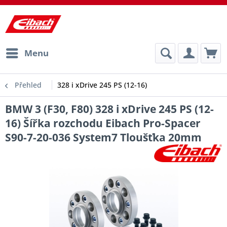
Menu
Přehled
328 i xDrive 245 PS (12-16)
BMW 3 (F30, F80) 328 i xDrive 245 PS (12-
16) Šířka rozchodu Eibach Pro-Spacer
S90-7-20-036 System7 Tloušťka 20mm