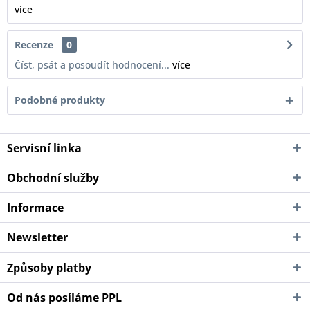
více
Recenze
0
Číst, psát a posoudít hodnocení...
více
Podobné produkty
Servisní linka
Obchodní služby
Informace
Newsletter
Způsoby platby
Od nás posíláme PPL