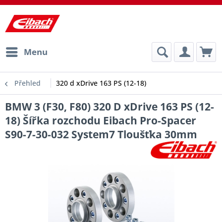
Menu
Přehled
320 d xDrive 163 PS (12-18)
BMW 3 (F30, F80) 320 D xDrive 163 PS (12-
18) Šířka rozchodu Eibach Pro-Spacer
S90-7-30-032 System7 Tloušťka 30mm