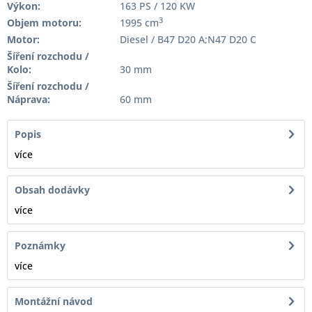
Výkon:
163 PS / 120 KW
3
Objem motoru:
1995 cm
Motor:
Diesel / B47 D20 A;N47 D20 C
Šíření rozchodu /
Kolo:
30 mm
Šíření rozchodu /
Náprava:
60 mm
Popis
více
Obsah dodávky
více
Poznámky
více
Montážní návod