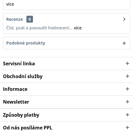
více
Recenze
0
Číst, psát a posoudít hodnocení...
více
Podobné produkty
Servisní linka
Obchodní služby
Informace
Newsletter
Způsoby platby
Od nás posíláme PPL