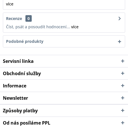
více
Recenze
0
Číst, psát a posoudít hodnocení...
více
Podobné produkty
Servisní linka
Obchodní služby
Informace
Newsletter
Způsoby platby
Od nás posíláme PPL