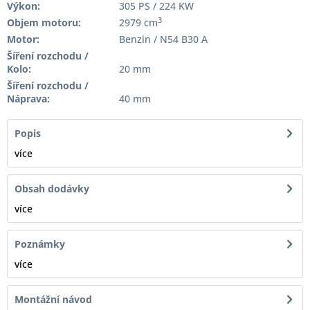
Výkon:
305 PS / 224 KW
3
Objem motoru:
2979 cm
Motor:
Benzin / N54 B30 A
Šíření rozchodu /
Kolo:
20 mm
Šíření rozchodu /
Náprava:
40 mm
Popis
více
Obsah dodávky
více
Poznámky
více
Montážní návod