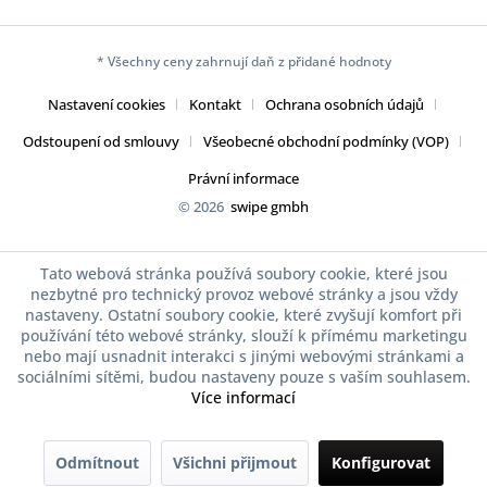
* Všechny ceny zahrnují daň z přidané hodnoty
Nastavení cookies
Kontakt
Ochrana osobních údajů
Odstoupení od smlouvy
Všeobecné obchodní podmínky (VOP)
Právní informace
© 2026
swipe gmbh
Tato webová stránka používá soubory cookie, které jsou
nezbytné pro technický provoz webové stránky a jsou vždy
nastaveny. Ostatní soubory cookie, které zvyšují komfort při
používání této webové stránky, slouží k přímému marketingu
nebo mají usnadnit interakci s jinými webovými stránkami a
sociálními sítěmi, budou nastaveny pouze s vaším souhlasem.
Více informací
Odmítnout
Všichni přijmout
Konfigurovat