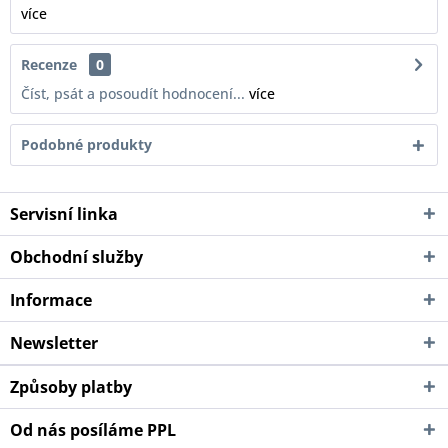
více
Recenze
0
Číst, psát a posoudít hodnocení...
více
Podobné produkty
Servisní linka
Obchodní služby
Informace
Newsletter
Způsoby platby
Od nás posíláme PPL