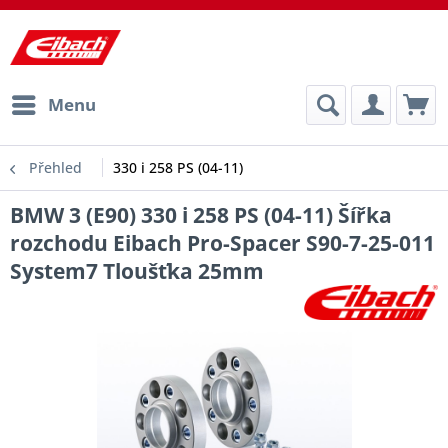
Menu
Přehled
330 i 258 PS (04-11)
BMW 3 (E90) 330 i 258 PS (04-11) Šířka
rozchodu Eibach Pro-Spacer S90-7-25-011
System7 Tloušťka 25mm