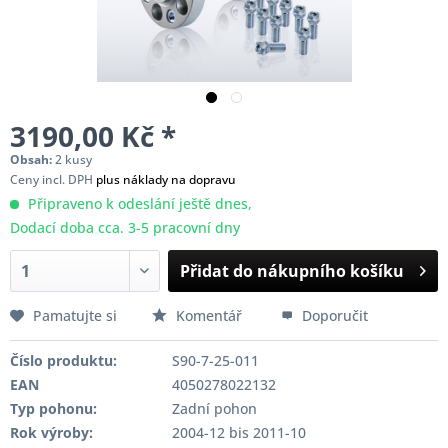
3190,00 Kč *
Obsah:
2 kusy
Ceny incl. DPH
plus náklady na dopravu
Připraveno k odeslání ještě dnes,
Dodací doba cca. 3-5 pracovní dny
Přidat do nákupního košíku
Pamatujte si
Komentář
Doporučit
Číslo produktu:
S90-7-25-011
EAN
4050278022132
Typ pohonu:
Zadní pohon
Rok výroby:
2004-12 bis 2011-10