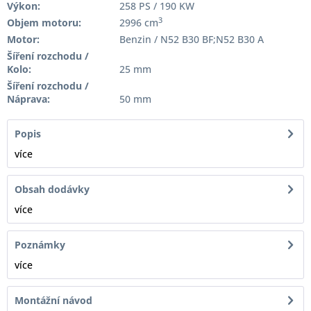
Výkon:
258 PS / 190 KW
3
Objem motoru:
2996 cm
Motor:
Benzin / N52 B30 BF;N52 B30 A
Šíření rozchodu /
Kolo:
25 mm
Šíření rozchodu /
Náprava:
50 mm
Popis
více
Obsah dodávky
více
Poznámky
více
Montážní návod