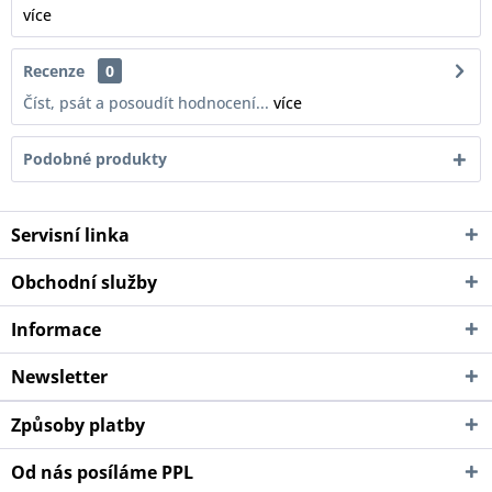
více
Recenze
0
Číst, psát a posoudít hodnocení...
více
Podobné produkty
Servisní linka
Obchodní služby
Informace
Newsletter
Způsoby platby
Od nás posíláme PPL