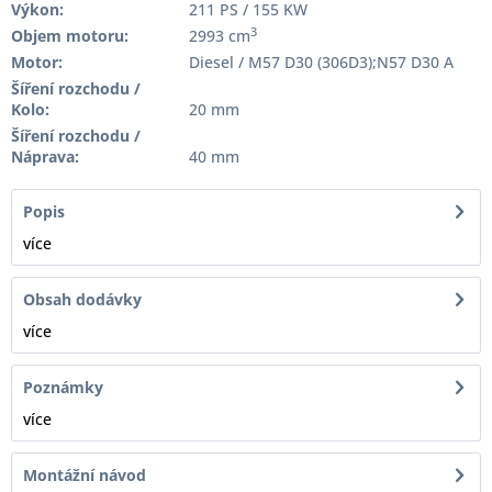
Výkon:
211 PS / 155 KW
3
Objem motoru:
2993 cm
Motor:
Diesel / M57 D30 (306D3);N57 D30 A
Šíření rozchodu /
Kolo:
20 mm
Šíření rozchodu /
Náprava:
40 mm
Popis
více
Obsah dodávky
více
Poznámky
více
Montážní návod