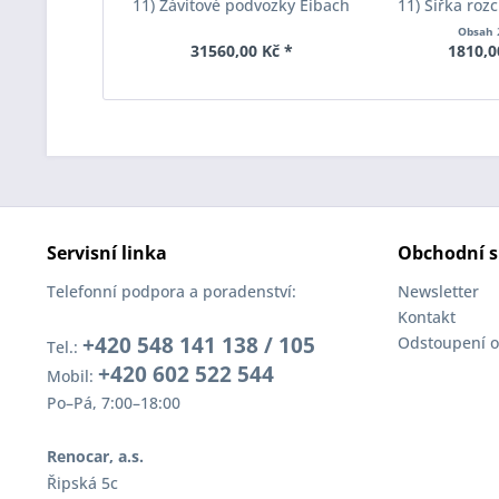
11) Závitové podvozky Eibach
11) Šířka roz
Pro-Street-S Inox-Line PSS65-
Pro-Spacer S
Obsah
20-013-01-22
System1 Tl
31560,00 Kč *
1810,0
Servisní linka
Obchodní s
Telefonní podpora a poradenství:
Newsletter
Kontakt
+420 548 141 138 / 105
Odstoupení o
Tel.:
+420 602 522 544
Mobil:
Po–Pá, 7:00–18:00
Renocar, a.s.
Řipská 5c