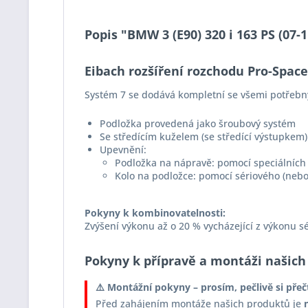
Popis "BMW 3 (E90) 320 i 163 PS (07
Eibach rozšíření rozchodu Pro-Spac
Systém 7 se dodává kompletní se všemi potřebn
Podložka provedená jako šroubový systém
Se středícím kuželem (se středící výstupkem)
Upevnění:
Podložka na nápravě: pomocí speciálních 
Kolo na podložce: pomocí sériového (nebo
Pokyny k kombinovatelnosti:
Zvýšení výkonu až o 20 % vycházející z výkonu s
Pokyny k přípravě a montáži našich
⚠️ Montážní pokyny – prosím, pečlivě si přeč
Před zahájením montáže našich produktů je