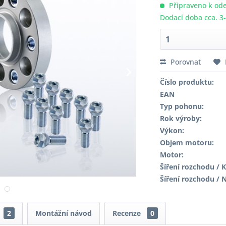
Připraveno k ode
Dodací doba cca. 3
Porovnat
Číslo produktu:
EAN
Typ pohonu:
Rok výroby:
Výkon:
Objem motoru:
Motor:
Šíření rozchodu / K
Šíření rozchodu / 
2
Montážní návod
Recenze
0