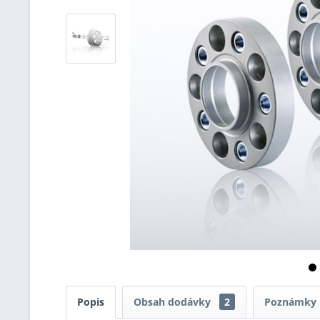
Popis
Obsah dodávky
2
Poznámky