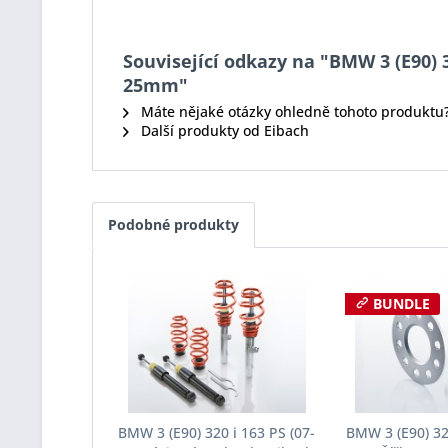
Související odkazy na "BMW 3 (E90) 3
25mm"
Máte nějaké otázky ohledně tohoto produktu
Další produkty od Eibach
Podobné produkty
BUNDLE
BMW 3 (E90) 320 i 163 PS (07-
BMW 3 (E90) 320